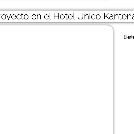
royecto en el Hotel Unico Kanten
Client