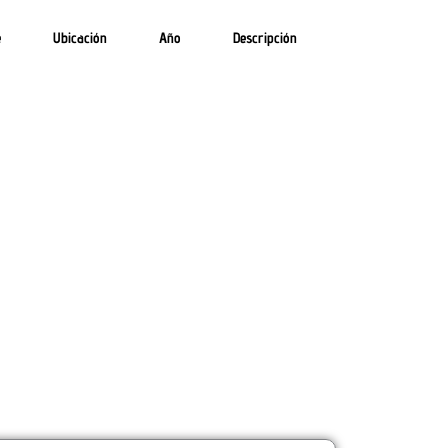
e
Ubicación
Año
Descripción