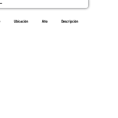
-
e
Ubicación
Año
Descripción