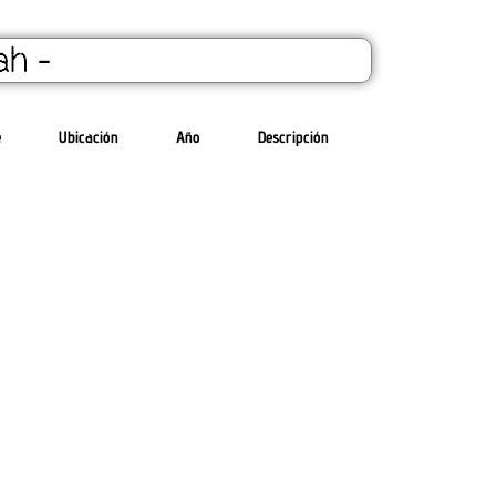
ah -
e
Ubicación
Año
Descripción